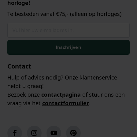
horloge!
Te besteden vanaf €75,- (alleen op horloges)
Inschrijven
Contact
Hulp of advies nodig? Onze klantenservice
helpt u graag!
Bezoek onze
contactpagina
of stuur ons een
vraag via het
contactformulier
.