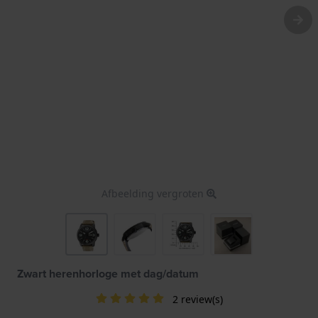
Afbeelding vergroten
Zwart herenhorloge met dag/datum
2 review(s)