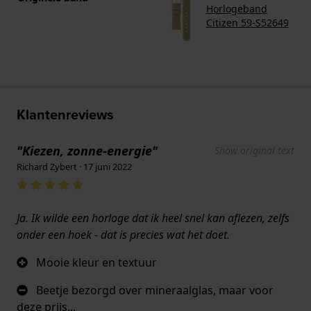
Horlogeband
Citizen 59-S52649
Klantenreviews
"Kiezen, zonne-energie"
Show original text
Richard Zybert · 17 juni 2022
Ja. Ik wilde een horloge dat ik heel snel kan aflezen, zelfs
onder een hoek - dat is precies wat het doet.
Mooie kleur en textuur
Beetje bezorgd over mineraalglas, maar voor
deze prijs...