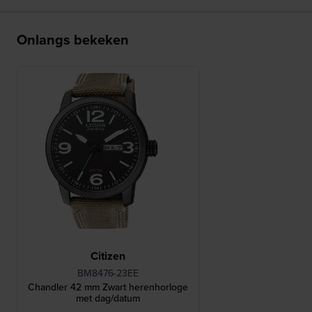
Onlangs bekeken
Citizen
BM8476-23EE
Chandler 42 mm Zwart herenhorloge
met dag/datum