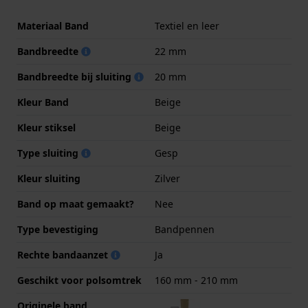
Materiaal Band
Textiel en leer
Bandbreedte
22 mm
Bandbreedte bij sluiting
20 mm
Kleur Band
Beige
Kleur stiksel
Beige
Type sluiting
Gesp
Kleur sluiting
Zilver
Band op maat gemaakt?
Nee
Type bevestiging
Bandpennen
Rechte bandaanzet
Ja
Geschikt voor polsomtrek
160 mm - 210 mm
Originele band