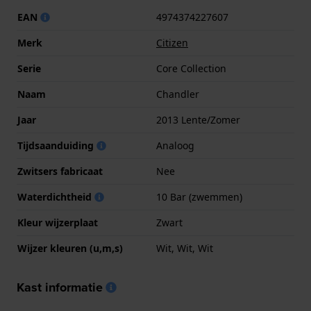
EAN
4974374227607
Merk
Citizen
Serie
Core Collection
Naam
Chandler
Jaar
2013 Lente/Zomer
Tijdsaanduiding
Analoog
Zwitsers fabricaat
Nee
Waterdichtheid
10 Bar (zwemmen)
Kleur wijzerplaat
Zwart
Wijzer kleuren (u,m,s)
Wit, Wit, Wit
Kast informatie