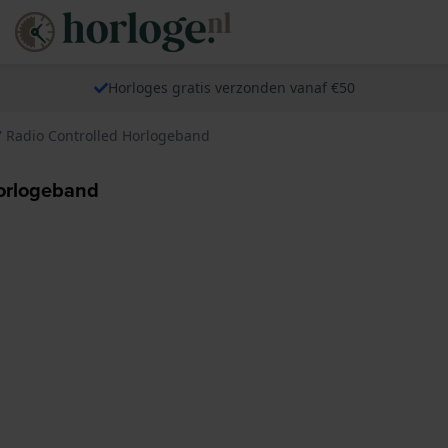
Horloges gratis verzonden vanaf €50
7 Radio Controlled Horlogeband
Horlogeband