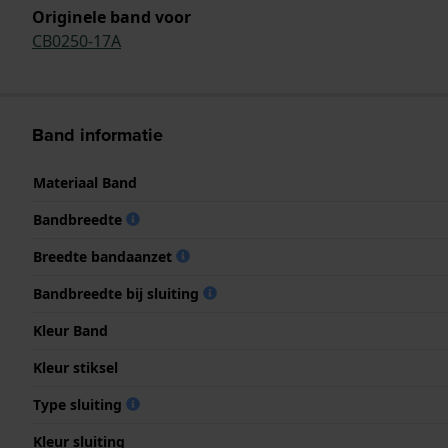
Originele band voor
CB0250-17A
Band informatie
Materiaal Band
Bandbreedte
Breedte bandaanzet
Bandbreedte bij sluiting
Kleur Band
Kleur stiksel
Type sluiting
Kleur sluiting