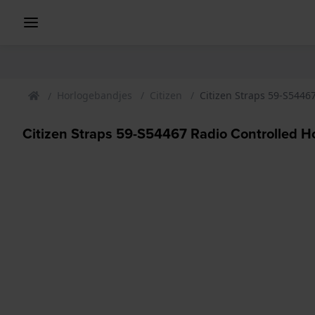
Horlogebandjes
Citizen
Citizen Straps 59-S5446
Citizen Straps 59-S54467 Radio Controlled 