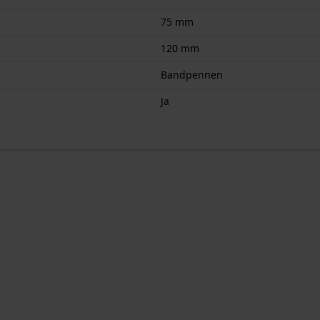
75 mm
120 mm
Bandpennen
Ja