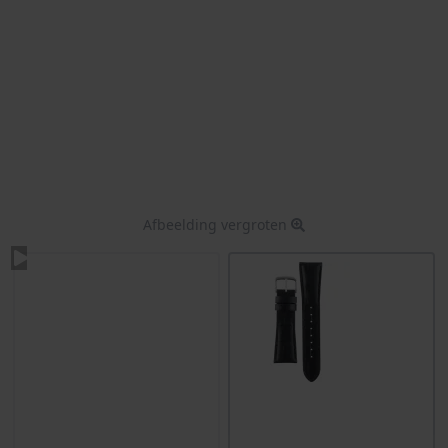
Afbeelding vergroten