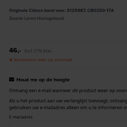
Originele Citizen band voor: S125987, CB0250-17A
Zwarte Leren Horlogeband
46,-
Incl 21% btw
● Binnenkort weer op voorraad
Houd me op de hoogte
Ontvang een e-mail wanneer dit product weer op voorr
Als u het product aan uw verlanglijst toevoegt, ontva
gebruiken uw e-mailadres alleen om u te informeren o
E-mailadres