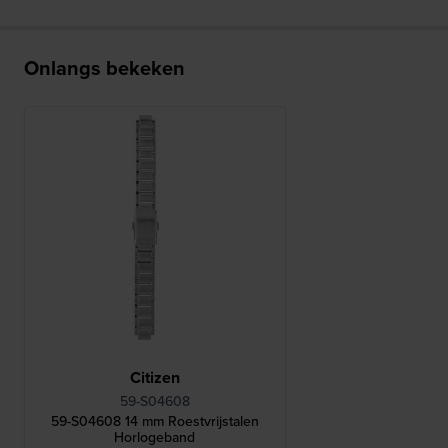
Onlangs bekeken
Citizen
59-S04608
59-S04608 14 mm Roestvrijstalen
Horlogeband