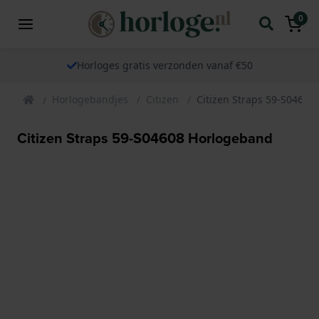
0
Horloges gratis verzonden vanaf €50
Horlogebandjes
Citizen
Citizen Straps 59-S04608
Citizen Straps 59-S04608 Horlogeband