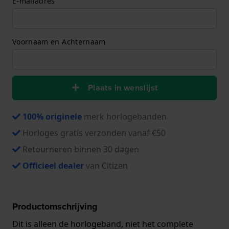
E-mailadres
Voornaam en Achternaam
Plaats in wenslijst
100% originele
merk horlogebanden
Horloges gratis verzonden vanaf €50
Retourneren binnen 30 dagen
Officieel dealer
van Citizen
Productomschrijving
Dit is alleen de horlogeband, niet het complete