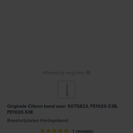
Afbeelding vergroten
Originele Citizen band voor: S075823, FE1020-53B,
FE1020-53E
Roestvrijstalen Horlogeband
1 review(s)