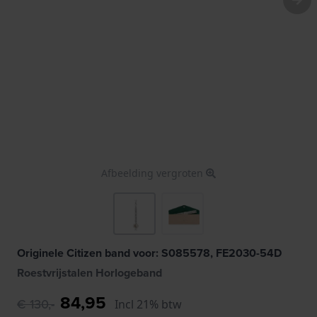
Afbeelding vergroten
Originele Citizen band voor: S085578, FE2030-54D
Roestvrijstalen Horlogeband
84,95
€ 130,-
Incl 21% btw