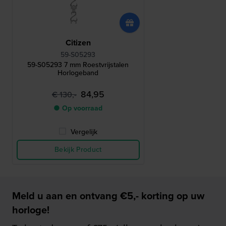
Citizen
59-S05293
59-S05293 7 mm Roestvrijstalen
Horlogeband
84,95
€ 130,-
● Op voorraad
Vergelijk
Bekijk Product
Meld u aan en ontvang €5,- korting op uw
horloge!