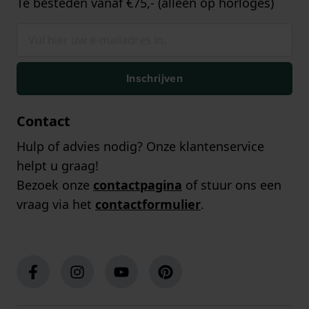
Te besteden vanaf €75,- (alleen op horloges)
Inschrijven
Contact
Hulp of advies nodig? Onze klantenservice
helpt u graag!
Bezoek onze
contactpagina
of stuur ons een
vraag via het
contactformulier
.