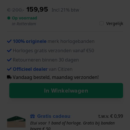
159,95
€ 200,-
Incl 21% btw
● Op voorraad
Vergelijk
in Rotterdam
100% originele
merk horlogebanden
Horloges gratis verzonden vanaf €50
Retourneren binnen 30 dagen
Officieel dealer
van Citizen
Vandaag besteld, maandag verzonden!
In Winkelwagen
Gratis cadeau
t.w.v. € 0,99
Etui voor 1 band of horloge. Gratis bij banden
boven € 50