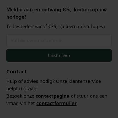
Meld u aan en ontvang €5,- korting op uw
horloge!
Te besteden vanaf €75,- (alleen op horloges)
Inschrijven
Contact
Hulp of advies nodig? Onze klantenservice
helpt u graag!
Bezoek onze
contactpagina
of stuur ons een
vraag via het
contactformulier
.