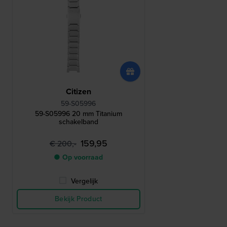
Citizen
59-S05996
59-S05996 20 mm Titanium
schakelband
159,95
€ 200,-
● Op voorraad
Vergelijk
Bekijk Product