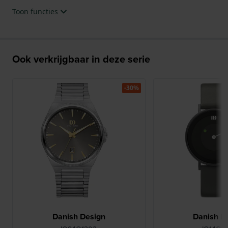
Toon functies
Ook verkrijgbaar in deze serie
-30%
Danish Design
Danish D