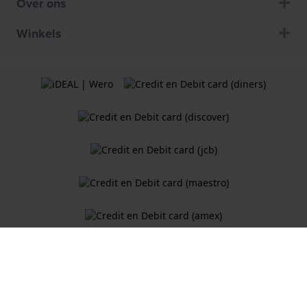
Over ons
Winkels