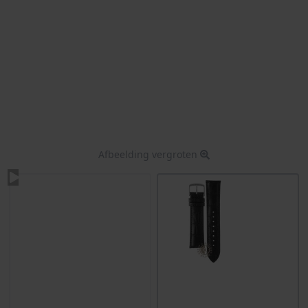
Afbeelding vergroten