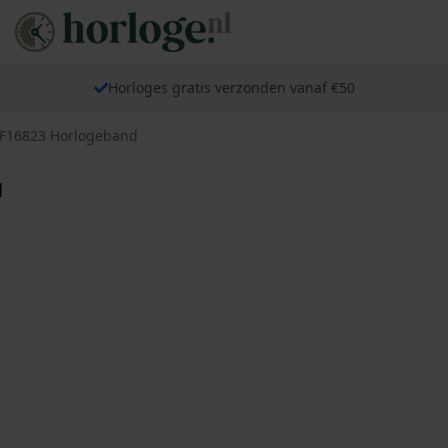
Horloges gratis verzonden vanaf €50
 F16823 Horlogeband
d