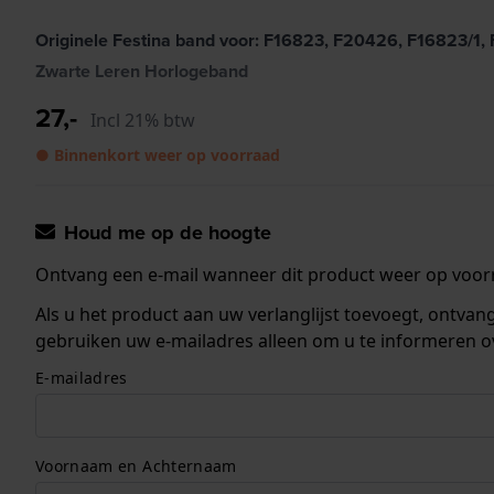
Originele Festina band voor: F16823, F20426, F16823/1
Zwarte Leren Horlogeband
27,-
Incl 21% btw
● Binnenkort weer op voorraad
Houd me op de hoogte
Ontvang een e-mail wanneer dit product weer op voorr
Als u het product aan uw verlanglijst toevoegt, ontva
gebruiken uw e-mailadres alleen om u te informeren o
E-mailadres
Voornaam en Achternaam