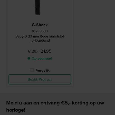
G-Shock
10239533
Baby-G 23 mm Rode kunststof
horlogeband
21,95
€ 28,-
● Op voorraad
Vergelijk
Bekijk Product
Meld u aan en ontvang €5,- korting op uw
horloge!