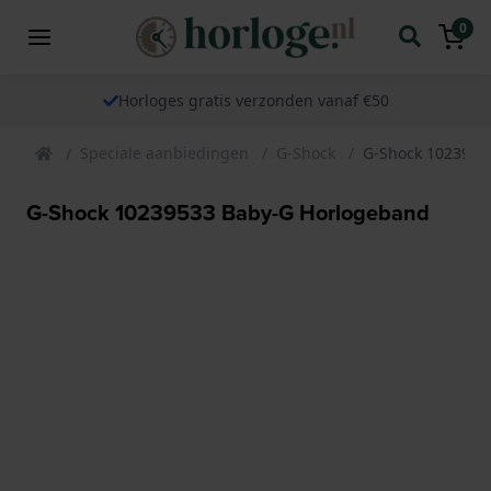
0
Horloges gratis verzonden vanaf €50
Speciale aanbiedingen
G-Shock
G-Shock 1023953
G-Shock 10239533 Baby-G Horlogeband