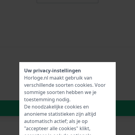
Uw privacy-instellingen
Horloge.nl maakt gebruik van
verschillende soorten
cookies
. Voor
sommige soorten hebben we je
toestemming nodig.
De noodzakelijke cookies en
In Winkelwagen
anonieme statistieken zijn altijd
automatisch actief; als je op
"accepteer alle cookies" klikt,