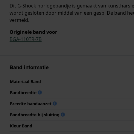
Dit G-Shock horlogebandje is gemaakt van kunsthars 
wordt gesloten door middel van een gesp. De band hee
vermeld.
Originele band voor
BGA-110TR-7B
Band informatie
Materiaal Band
Bandbreedte
Breedte bandaanzet
Bandbreedte bij sluiting
Kleur Band