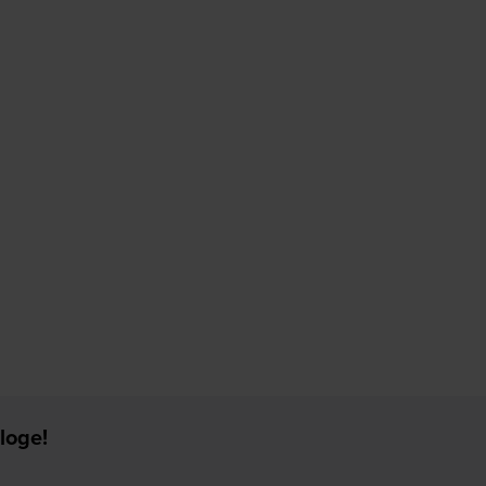
loge!