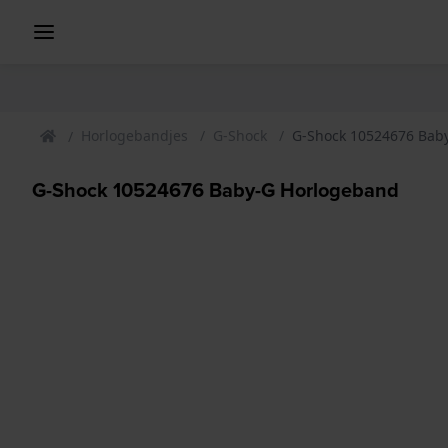
Horlogebandjes
G-Shock
G-Shock 10524676 Bab
G-Shock 10524676 Baby-G Horlogeband