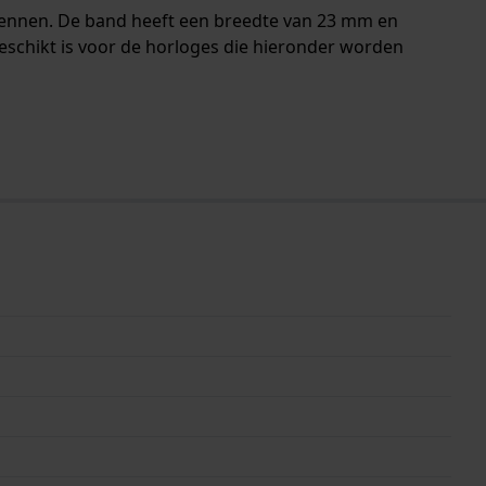
pennen. De band heeft een breedte van 23 mm en
eschikt is voor de horloges die hieronder worden