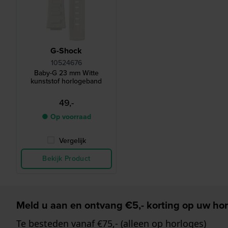
G-Shock
10524676
Baby-G 23 mm Witte
kunststof horlogeband
49,-
● Op voorraad
Vergelijk
Bekijk Product
Meld u aan en ontvang €5,- korting op uw hor
Te besteden vanaf €75,- (alleen op horloges)