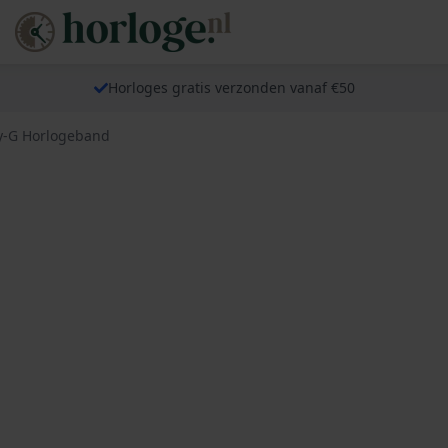
Horloges gratis verzonden vanaf €50
y-G Horlogeband