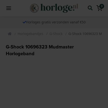
0
Horloges gratis verzonden vanaf €50
Horlogebandjes
G-Shock
G-Shock 10696323 Mudm
G-Shock 10696323 Mudmaster
Horlogeband