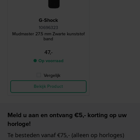
G-Shock
10696323
Mudmaster 27.5 mm Zwarte kunststof
band
47,-
● Op voorraad
Vergelijk
Bekijk Product
Meld u aan en ontvang €5,- korting op uw
horloge!
Te besteden vanaf €75,- (alleen op horloges)