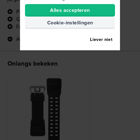
Alles accepteren
Perfecte vervanging
Gemakkelijk aan te brengen
Cookie-instellingen
Fatsoenlijke prijs
Alles goed
Liever niet
Onlangs bekeken