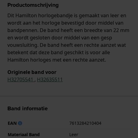
Productomschrijving
Dit Hamilton horlogebandje is gemaakt van leer en
wordt aan het horloge bevestigd door middel van
bandpennen. De band heeft een breedte van 22 mm
en wordt gesloten door middel van een gesp
vouwsluiting. De band heeft een rechte aanzet wat
betekent dat deze band geschikt is voor alle
Hamilton horloges met een rechte aanzet.
Originele band voor
H32705541
,
H32635511
Band informatie
EAN
7613284210404
Materiaal Band
Leer