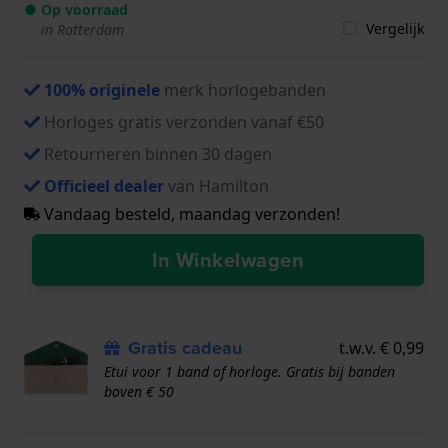
● Op voorraad
Vergelijk
in Rotterdam
100% originele
merk horlogebanden
Horloges gratis verzonden vanaf €50
Retourneren binnen 30 dagen
Officieel dealer
van Hamilton
Vandaag besteld, maandag verzonden!
In Winkelwagen
Gratis cadeau
t.w.v. € 0,99
Etui voor 1 band of horloge. Gratis bij banden
boven € 50