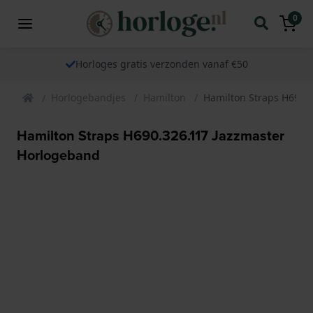
0
Horloges gratis verzonden vanaf €50
Horlogebandjes
Hamilton
Hamilton Straps H690.
Hamilton Straps H690.326.117 Jazzmaster
Horlogeband