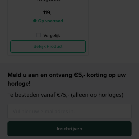
119,-
● Op voorraad
Vergelijk
Bekijk Product
Meld u aan en ontvang €5,- korting op uw
horloge!
Te besteden vanaf €75,- (alleen op horloges)
Inschrijven