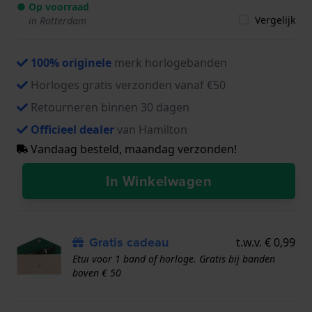
● Op voorraad
Vergelijk
in Rotterdam
100% originele
merk horlogebanden
Horloges gratis verzonden vanaf €50
Retourneren binnen 30 dagen
Officieel dealer
van Hamilton
Vandaag besteld, maandag verzonden!
In Winkelwagen
Gratis cadeau
t.w.v. € 0,99
Etui voor 1 band of horloge. Gratis bij banden
boven € 50