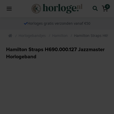
0
Horloges gratis verzonden vanaf €50
Horlogebandjes
Hamilton
Hamilton Straps H690.
Hamilton Straps H690.000.127 Jazzmaster
Horlogeband