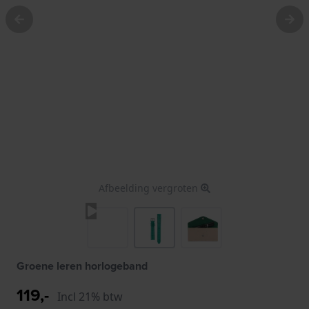
Afbeelding vergroten
Groene leren horlogeband
119,-
Incl 21% btw