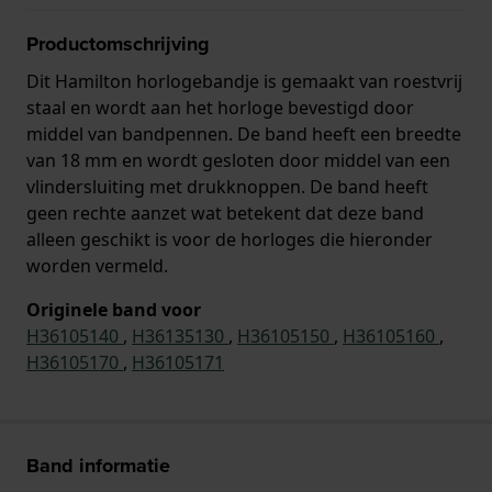
Productomschrijving
Dit Hamilton horlogebandje is gemaakt van roestvrij
staal en wordt aan het horloge bevestigd door
middel van bandpennen. De band heeft een breedte
van 18 mm en wordt gesloten door middel van een
vlindersluiting met drukknoppen. De band heeft
geen rechte aanzet wat betekent dat deze band
alleen geschikt is voor de horloges die hieronder
worden vermeld.
Originele band voor
H36105140
,
H36135130
,
H36105150
,
H36105160
,
H36105170
,
H36105171
Band informatie