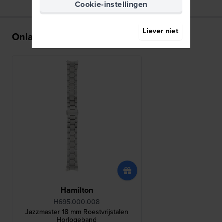
Cookie-instellingen
Liever niet
Onlangs bekeken
Hamilton
H695.000.008
Jazzmaster 18 mm Roestvrijstalen
Horlogeband