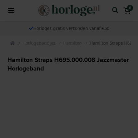
0
Horloges gratis verzonden vanaf €50
Horlogebandjes
Hamilton
Hamilton Straps H695.
Hamilton Straps H695.000.008 Jazzmaster
Horlogeband