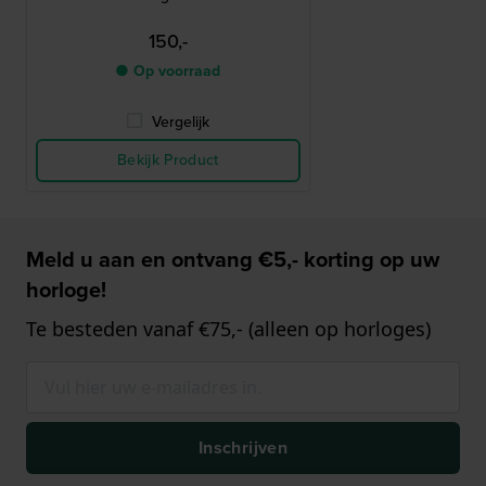
150,-
● Op voorraad
Vergelijk
Bekijk Product
Meld u aan en ontvang €5,- korting op uw
horloge!
Te besteden vanaf €75,- (alleen op horloges)
Inschrijven