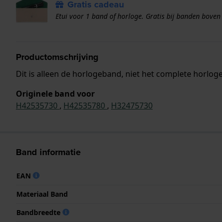
Gratis cadeau
Etui voor 1 band of horloge. Gratis bij banden boven
Productomschrijving
Dit is alleen de horlogeband, niet het complete horloge
Originele band voor
H42535730
,
H42535780
,
H32475730
Band informatie
EAN
Materiaal Band
Bandbreedte