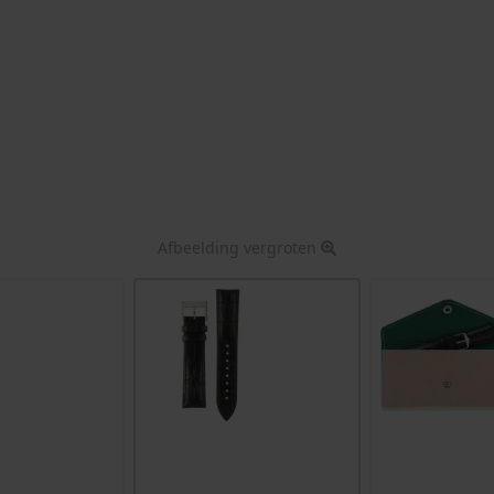
Afbeelding vergroten