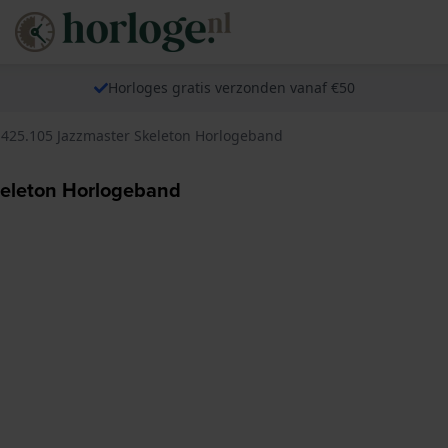
Horloges gratis verzonden vanaf €50
.425.105 Jazzmaster Skeleton Horlogeband
keleton Horlogeband