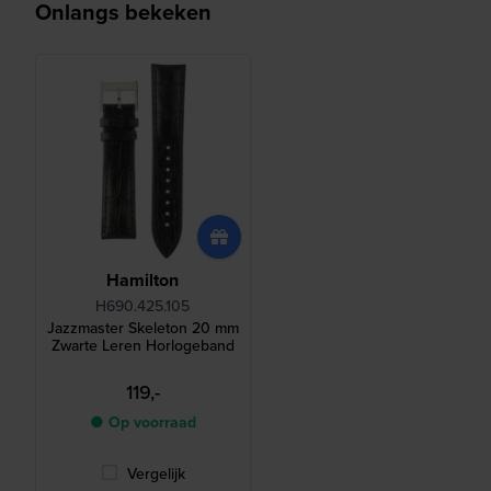
Onlangs bekeken
Hamilton
H690.425.105
Jazzmaster Skeleton 20 mm
Zwarte Leren Horlogeband
119,-
● Op voorraad
Vergelijk