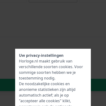
Uw privacy-instellingen
Horloge.nl maakt gebruik van
verschillende soorten
cookies
. Voor
sommige soorten hebben we je
toestemming nodig.
De noodzakelijke cookies en
In Winkelwagen
anonieme statistieken zijn altijd
automatisch actief; als je op
"accepteer alle cookies" klikt,