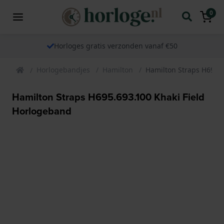
0
Horloges gratis verzonden vanaf €50
Horlogebandjes
Hamilton
Hamilton Straps H695.6
Hamilton Straps H695.693.100 Khaki Field
Horlogeband