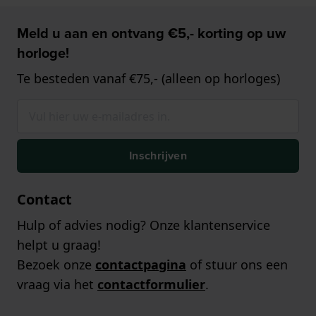
Meld u aan en ontvang €5,- korting op uw
horloge!
Te besteden vanaf €75,- (alleen op horloges)
Inschrijven
Contact
Hulp of advies nodig? Onze klantenservice
helpt u graag!
Bezoek onze
contactpagina
of stuur ons een
vraag via het
contactformulier
.