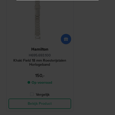
Hamilton
H695.693.100
Khaki Field 18 mm Roestvrijstalen
Horlogeband
150,-
● Op voorraad
Vergelijk
Bekijk Product