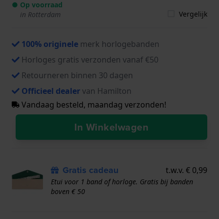
● Op voorraad
Vergelijk
in Rotterdam
100% originele
merk horlogebanden
Horloges gratis verzonden vanaf €50
Retourneren binnen 30 dagen
Officieel dealer
van Hamilton
Vandaag besteld, maandag verzonden!
In Winkelwagen
Gratis cadeau
t.w.v. € 0,99
Etui voor 1 band of horloge. Gratis bij banden
boven € 50