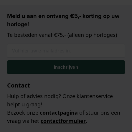
Meld u aan en ontvang €5,- korting op uw
horloge!
Te besteden vanaf €75,- (alleen op horloges)
Inschrijven
Contact
Hulp of advies nodig? Onze klantenservice
helpt u graag!
Bezoek onze
contactpagina
of stuur ons een
vraag via het
contactformulier
.