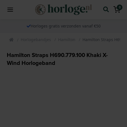
0
Horloges gratis verzonden vanaf €50
Horlogebandjes
Hamilton
Hamilton Straps H690.
Hamilton Straps H690.779.100 Khaki X-
Wind Horlogeband