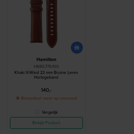
Hamilton
H690.779.100
Khaki X-Wind 22 mm Bruine Leren
Horlogeband
140,-
● Binnenkort weer op voorraad
Vergelijk
Bekijk Product