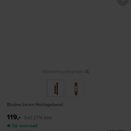
Afbeelding vergroten
Bruine Leren Horlogeband
119,-
Incl 21% btw
● Op voorraad