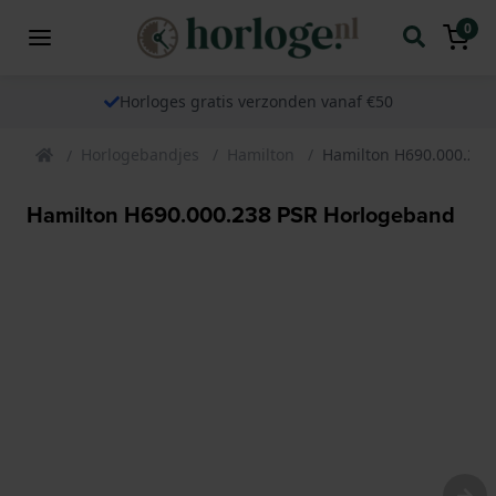
0
Horloges gratis verzonden vanaf €50
Horlogebandjes
Hamilton
Hamilton H690.000.238
Hamilton H690.000.238 PSR Horlogeband