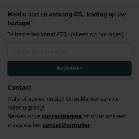
Meld u aan en ontvang €5,- korting op uw
horloge!
Te besteden vanaf €75,- (alleen op horloges)
Inschrijven
Contact
Hulp of advies nodig? Onze klantenservice
helpt u graag!
Bezoek onze
contactpagina
of stuur ons een
vraag via het
contactformulier
.