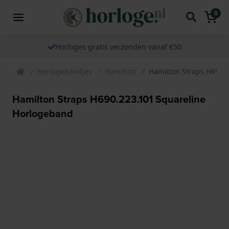
0
Horloges gratis verzonden vanaf €50
Horlogebandjes
Hamilton
Hamilton Straps H690.
Hamilton Straps H690.223.101 Squareline
Horlogeband