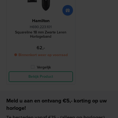
Hamilton
H690.223.101
Squareline 18 mm Zwarte Leren
Horlogeband
62,-
● Binnenkort weer op voorraad
Vergelijk
Bekijk Product
Meld u aan en ontvang €5,- korting op uw
horloge!
Te besteden vanaf €75,- (alleen op horloges)