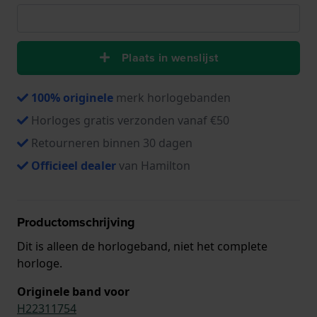
Plaats in wenslijst
100% originele
merk horlogebanden
Horloges gratis verzonden vanaf €50
Retourneren binnen 30 dagen
Officieel dealer
van Hamilton
Productomschrijving
Dit is alleen de horlogeband, niet het complete
horloge.
Originele band voor
H22311754