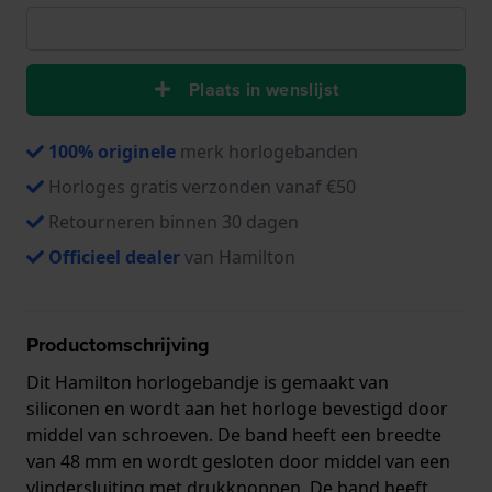
Plaats in wenslijst
100% originele
merk horlogebanden
Horloges gratis verzonden vanaf €50
Retourneren binnen 30 dagen
Officieel dealer
van Hamilton
Productomschrijving
Dit Hamilton horlogebandje is gemaakt van
siliconen en wordt aan het horloge bevestigd door
middel van schroeven. De band heeft een breedte
van 48 mm en wordt gesloten door middel van een
vlindersluiting met drukknoppen. De band heeft