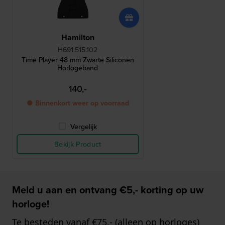
Hamilton
H691.515.102
Time Player 48 mm Zwarte Siliconen
Horlogeband
140,-
● Binnenkort weer op voorraad
Vergelijk
Bekijk Product
Meld u aan en ontvang €5,- korting op uw
horloge!
Te besteden vanaf €75,- (alleen op horloges)