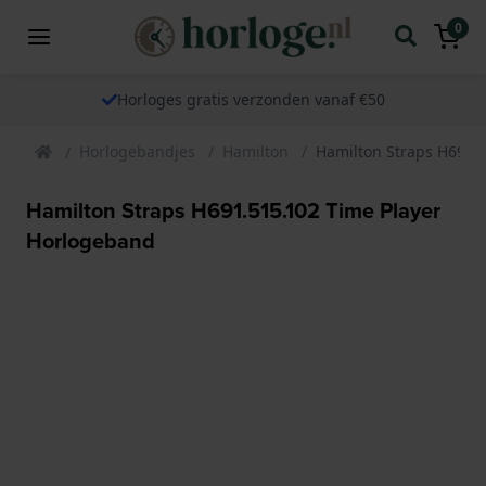
0
Horloges gratis verzonden vanaf €50
Horlogebandjes
Hamilton
Hamilton Straps H691.
Hamilton Straps H691.515.102 Time Player
Horlogeband