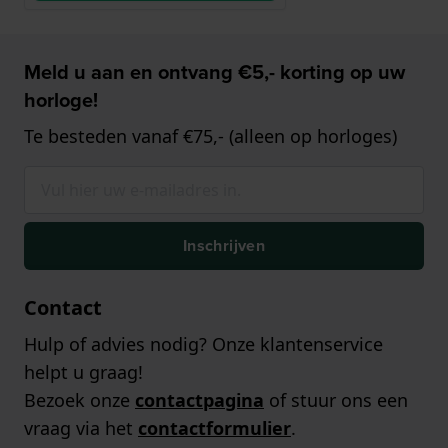
Meld u aan en ontvang €5,- korting op uw
horloge!
Te besteden vanaf €75,- (alleen op horloges)
Inschrijven
Contact
Hulp of advies nodig? Onze klantenservice
helpt u graag!
Bezoek onze
contactpagina
of stuur ons een
vraag via het
contactformulier
.