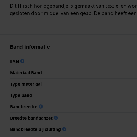
Dit Hirsch horlogebandje is gemaakt van textiel en w
gesloten door middel van een gesp. De band heeft een 
Band informatie
EAN
Materiaal Band
Type materiaal
Type band
Bandbreedte
Breedte bandaanzet
Bandbreedte bij sluiting