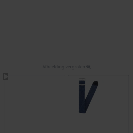
Afbeelding vergroten