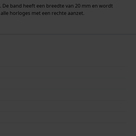
n. De band heeft een breedte van 20 mm en wordt
alle horloges met een rechte aanzet.