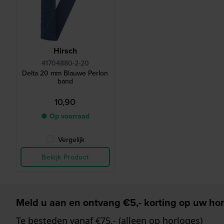
Hirsch
41704880-2-20
Delta 20 mm Blauwe Perlon
band
10,90
● Op voorraad
Vergelijk
Bekijk Product
Meld u aan en ontvang €5,- korting op uw hor
Te besteden vanaf €75,- (alleen op horloges)