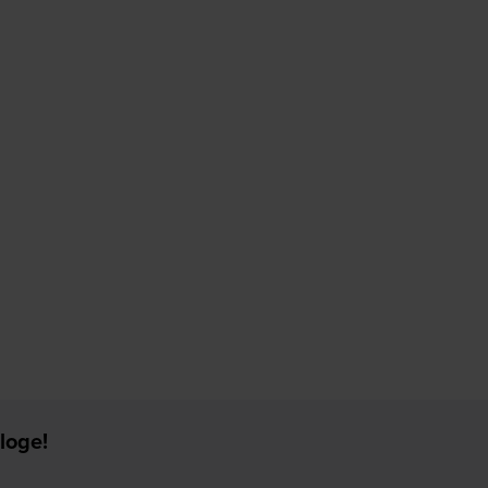
loge!