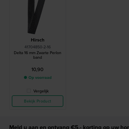
Hirsch
41704850-2-16
Delta 16 mm Zwarte Perlon
band
10,90
● Op voorraad
Vergelijk
Bekijk Product
Meld u aan en ontvang €5,- korting op uw hor