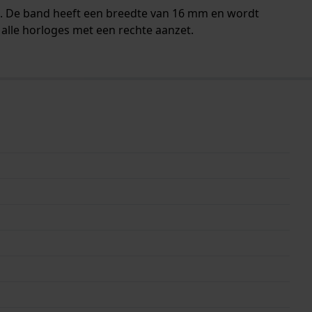
n. De band heeft een breedte van 16 mm en wordt
alle horloges met een rechte aanzet.