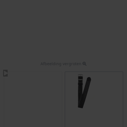
Afbeelding vergroten