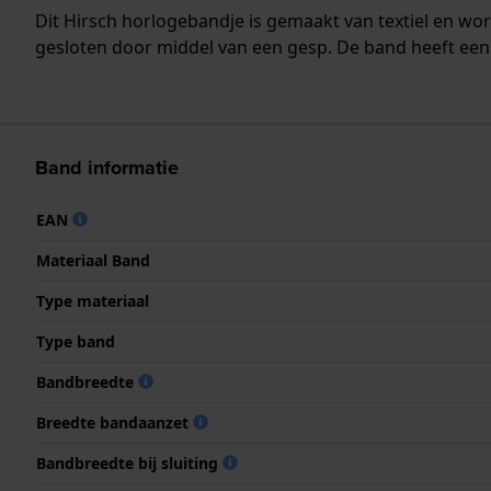
Dit Hirsch horlogebandje is gemaakt van textiel en w
gesloten door middel van een gesp. De band heeft een 
Band informatie
EAN
Materiaal Band
Type materiaal
Type band
Bandbreedte
Breedte bandaanzet
Bandbreedte bij sluiting