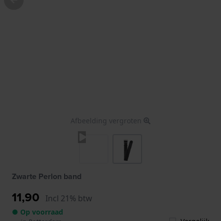
Afbeelding vergroten
Zwarte Perlon band
11,90
Incl 21% btw
● Op voorraad