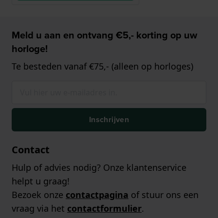
Meld u aan en ontvang €5,- korting op uw
horloge!
Te besteden vanaf €75,- (alleen op horloges)
Inschrijven
Contact
Hulp of advies nodig? Onze klantenservice
helpt u graag!
Bezoek onze
contactpagina
of stuur ons een
vraag via het
contactformulier
.