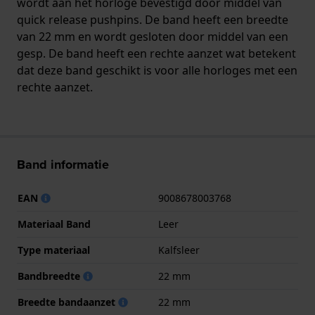
wordt aan het horloge bevestigd door middel van
quick release pushpins. De band heeft een breedte
van 22 mm en wordt gesloten door middel van een
gesp. De band heeft een rechte aanzet wat betekent
dat deze band geschikt is voor alle horloges met een
rechte aanzet.
Band informatie
EAN
9008678003768
Materiaal Band
Leer
Type materiaal
Kalfsleer
Bandbreedte
22 mm
Breedte bandaanzet
22 mm