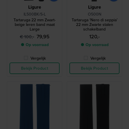
Ligure
Ligure
IL500BK/S-L
O500N
Tartaruga 22 mm Zwart-
Tartaruga ‘Nero di seppia’
beige leren band maat
22 mm Zwarte stalen
Large
schakelband
79,95
120,-
€ 100,-
● Op voorraad
● Op voorraad
Vergelijk
Vergelijk
Bekijk Product
Bekijk Product