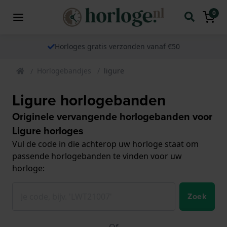
0
Horloges gratis verzonden vanaf €50
Horlogebandjes
ligure
Ligure horlogebanden
Originele vervangende horlogebanden voor
Ligure horloges
Vul de code in die achterop uw horloge staat om
passende horlogebanden te vinden voor uw
horloge:
Zoek
Of