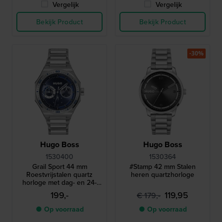
Vergelijk
Vergelijk
Bekijk Product
Bekijk Product
-30%
Hugo Boss
Hugo Boss
1530400
1530364
Grail Sport 44 mm
#Stamp 42 mm Stalen
Roestvrijstalen quartz
heren quartzhorloge
horloge met dag- en 24-
uurs wijzerplaat
199,-
119,95
€ 179,-
● Op voorraad
● Op voorraad