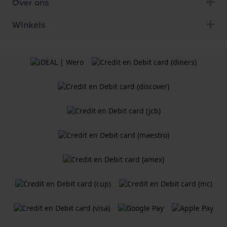
Over ons
Winkels