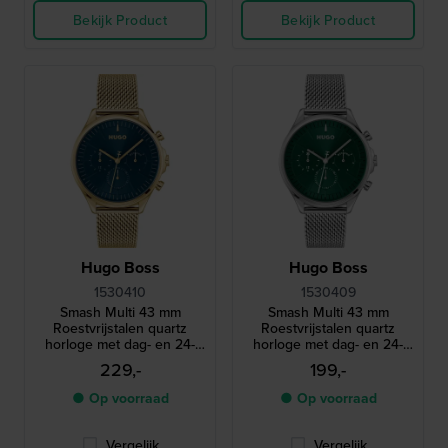
Bekijk Product
Bekijk Product
Hugo Boss
Hugo Boss
1530410
1530409
Smash Multi 43 mm
Smash Multi 43 mm
Roestvrijstalen quartz
Roestvrijstalen quartz
horloge met dag- en 24-
horloge met dag- en 24-
uurs wijzerplaat
uurs wijzerplaat
229,-
199,-
● Op voorraad
● Op voorraad
Vergelijk
Vergelijk