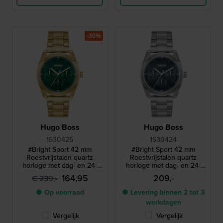
-30%
Hugo Boss
Hugo Boss
1530425
1530424
#Bright Sport 42 mm
#Bright Sport 42 mm
Roestvrijstalen quartz
Roestvrijstalen quartz
horloge met dag- en 24-
horloge met dag- en 24-
uurs wijzerplaat
uurs wijzerplaat
164,95
209,-
€ 239,-
● Op voorraad
● Levering binnen 2 tot 3
werkdagen
Vergelijk
Vergelijk