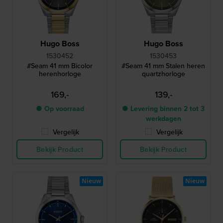
Hugo Boss
Hugo Boss
1530452
1530453
#Seam 41 mm Bicolor
#Seam 41 mm Stalen heren
herenhorloge
quartzhorloge
169,-
139,-
● Op voorraad
● Levering binnen 2 tot 3
werkdagen
Vergelijk
Vergelijk
Bekijk Product
Bekijk Product
Nieuw
Nieuw