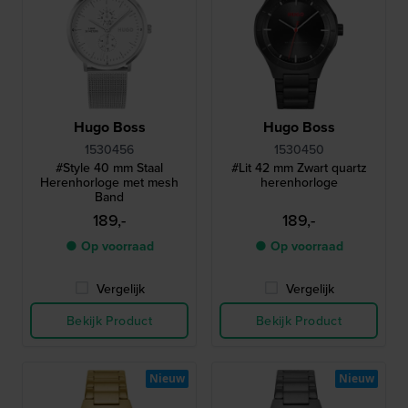
Hugo Boss
Hugo Boss
1530456
1530450
#Style 40 mm Staal
#Lit 42 mm Zwart quartz
Herenhorloge met mesh
herenhorloge
Band
189,-
189,-
● Op voorraad
● Op voorraad
Vergelijk
Vergelijk
Bekijk Product
Bekijk Product
Nieuw
Nieuw