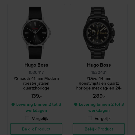
Hugo Boss
Hugo Boss
1530417
1530431
#Smooth 41 mm Modern
#Dive 44 mm
roestvrijstalen
Roestvrijstalen quartz
quartzhorloge
horloge met dag- en 24-
uurs wijzerplaat
139,-
289,-
● Levering binnen 2 tot 3
● Levering binnen 2 tot 3
werkdagen
werkdagen
Vergelijk
Vergelijk
Bekijk Product
Bekijk Product