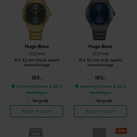
Hugo Boss
Hugo Boss
1530449
1530448
#Lit 42 mm Goud quartz
#Lit 42 mm Grijs quartz
herenhorloge
herenhorloge
189,-
189,-
● Levering binnen 2 tot 3
● Levering binnen 2 tot 3
werkdagen
werkdagen
Vergelijk
Vergelijk
Bekijk Product
Bekijk Product
-30%