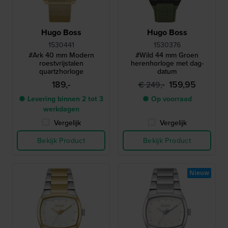
Hugo Boss
Hugo Boss
1530441
1530376
#Ark 40 mm Modern
#Wild 44 mm Groen
roestvrijstalen
herenhorloge met dag-
quartzhorloge
datum
189,-
159,95
€ 249,-
● Levering binnen 2 tot 3
● Op voorraad
werkdagen
Vergelijk
Vergelijk
Bekijk Product
Bekijk Product
Nieuw