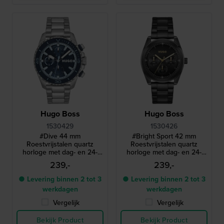
Hugo Boss
Hugo Boss
1530429
1530426
#Dive 44 mm
#Bright Sport 42 mm
Roestvrijstalen quartz
Roestvrijstalen quartz
horloge met dag- en 24-
horloge met dag- en 24-
uurs wijzerplaat
uurs wijzerplaat
239,-
239,-
● Levering binnen 2 tot 3
● Levering binnen 2 tot 3
werkdagen
werkdagen
Vergelijk
Vergelijk
Bekijk Product
Bekijk Product