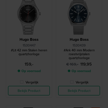
Hugo Boss
Hugo Boss
1530447
1530439
#Lit 42 mm Stalen heren
#Ark 40 mm Modern
quartzhorloge
roestvrijstalen
quartzhorloge
159,-
119,95
€ 169,-
● Op voorraad
● Op voorraad
Vergelijk
Vergelijk
Bekijk Product
Bekijk Product