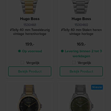
Hugo Boss
Hugo Boss
1530461
1530460
#Telly 40 mm Tweekleurig
#Telly 40 mm Stalen heren
vintage herenhorloge
vintage horloge
199,-
169,-
● Op voorraad
● Levering binnen 2 tot 3
werkdagen
Vergelijk
Vergelijk
Bekijk Product
Bekijk Product
Nieuw