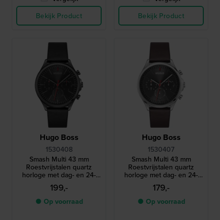
Bekijk Product
Bekijk Product
Hugo Boss
Hugo Boss
1530408
1530407
Smash Multi 43 mm
Smash Multi 43 mm
Roestvrijstalen quartz
Roestvrijstalen quartz
horloge met dag- en 24-
horloge met dag- en 24-
uurs wijzerplaat
uurs wijzerplaat
199,-
179,-
● Op voorraad
● Op voorraad