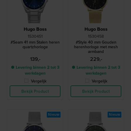
Hugo Boss
Hugo Boss
1530451
1530458
#Seam 41 mm Stalen heren
#Style 40 mm Gouden
quartzhorloge
herenhorloge met mesh
armband
139,-
229,-
● Levering binnen 2 tot 3
● Levering binnen 2 tot 3
werkdagen
werkdagen
Vergelijk
Vergelijk
Bekijk Product
Bekijk Product
Nieuw
Nieuw