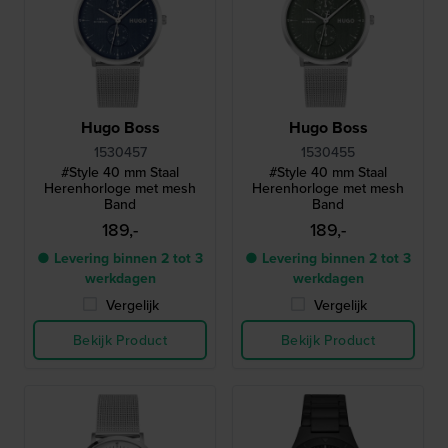
Hugo Boss
Hugo Boss
1530457
1530455
#Style 40 mm Staal
#Style 40 mm Staal
Herenhorloge met mesh
Herenhorloge met mesh
Band
Band
189,-
189,-
● Levering binnen 2 tot 3
● Levering binnen 2 tot 3
werkdagen
werkdagen
Vergelijk
Vergelijk
Bekijk Product
Bekijk Product