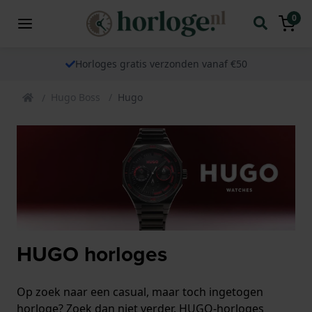
0
Horloges gratis verzonden vanaf €50
Hugo Boss
Hugo
HUGO horloges
Op zoek naar een casual, maar toch ingetogen
horloge? Zoek dan niet verder. HUGO-horloges