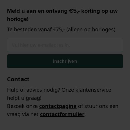
Meld u aan en ontvang €5,- korting op uw
horloge!
Te besteden vanaf €75,- (alleen op horloges)
Inschrijven
Contact
Hulp of advies nodig? Onze klantenservice
helpt u graag!
Bezoek onze
contactpagina
of stuur ons een
vraag via het
contactformulier
.