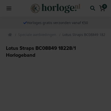
0
Horloges gratis verzonden vanaf €50
Speciale aanbiedingen
Lotus Straps BC08849 18228
Lotus Straps BC08849 18228/1
Horlogeband