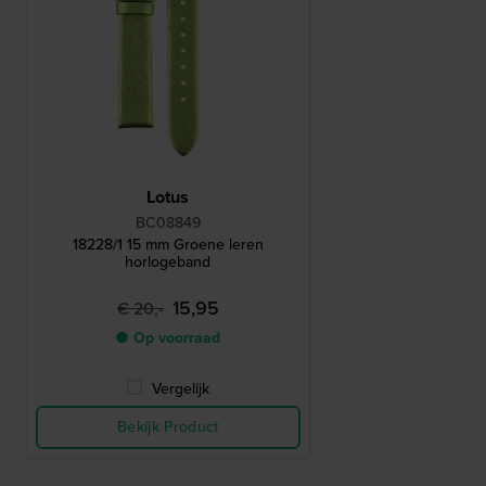
Lotus
BC08849
18228/1 15 mm Groene leren
horlogeband
15,95
€ 20,-
● Op voorraad
Vergelijk
Bekijk Product