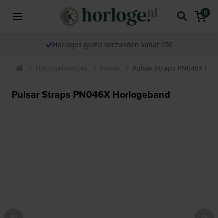
0
Horloges gratis verzonden vanaf €50
Horlogebandjes
Pulsar
Pulsar Straps PN046X Ho
Pulsar Straps PN046X Horlogeband