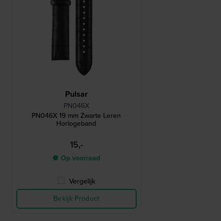
Pulsar
PN046X
PN046X 19 mm Zwarte Leren
Horlogeband
15,-
● Op voorraad
Vergelijk
Bekijk Product