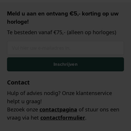
Meld u aan en ontvang €5,- korting op uw
horloge!
Te besteden vanaf €75,- (alleen op horloges)
Inschrijven
Contact
Hulp of advies nodig? Onze klantenservice
helpt u graag!
Bezoek onze
contactpagina
of stuur ons een
vraag via het
contactformulier
.