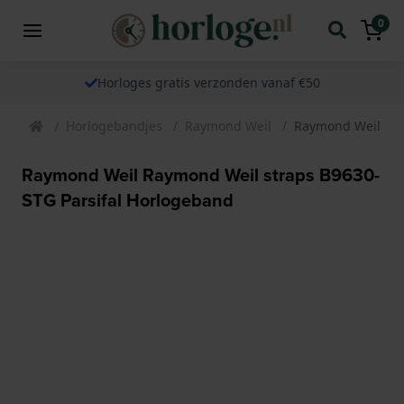
0
Horloges gratis verzonden vanaf €50
Horlogebandjes
Raymond Weil
Raymond Weil Ray
Raymond Weil Raymond Weil straps B9630-
STG Parsifal Horlogeband