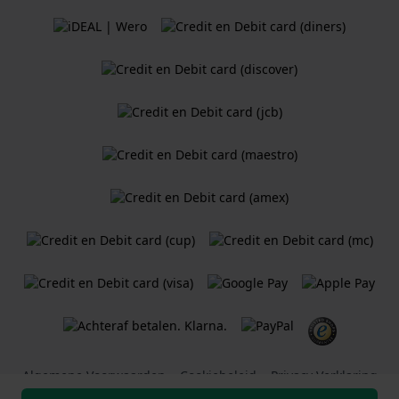
Algemene Voorwaarden
Cookiebeleid
Privacy Verklaring