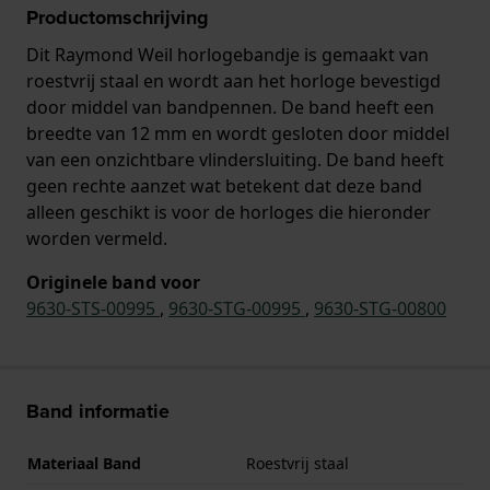
Productomschrijving
Dit Raymond Weil horlogebandje is gemaakt van
roestvrij staal en wordt aan het horloge bevestigd
door middel van bandpennen. De band heeft een
breedte van 12 mm en wordt gesloten door middel
van een onzichtbare vlindersluiting. De band heeft
geen rechte aanzet wat betekent dat deze band
alleen geschikt is voor de horloges die hieronder
worden vermeld.
Originele band voor
9630-STS-00995
,
9630-STG-00995
,
9630-STG-00800
Band informatie
Materiaal Band
Roestvrij staal