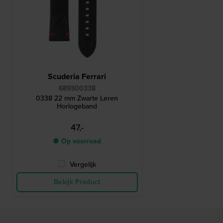
Scuderia Ferrari
689300338
0338 22 mm Zwarte Leren
Horlogeband
47,-
● Op voorraad
Vergelijk
Bekijk Product