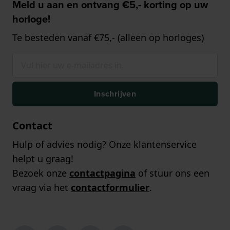
Meld u aan en ontvang €5,- korting op uw
horloge!
Te besteden vanaf €75,- (alleen op horloges)
Inschrijven
Contact
Hulp of advies nodig? Onze klantenservice
helpt u graag!
Bezoek onze
contactpagina
of stuur ons een
vraag via het
contactformulier
.