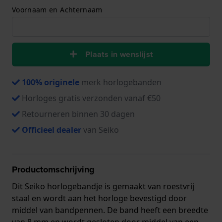
Voornaam en Achternaam
Plaats in wenslijst
100% originele
merk horlogebanden
Horloges gratis verzonden vanaf €50
Retourneren binnen 30 dagen
Officieel dealer
van Seiko
Productomschrijving
Dit Seiko horlogebandje is gemaakt van roestvrij
staal en wordt aan het horloge bevestigd door
middel van bandpennen. De band heeft een breedte
van 8 mm en wordt gesloten door middel van een