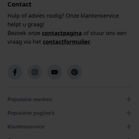
Contact
Hulp of advies nodig? Onze klantenservice
helpt u graag!
Bezoek onze
contactpagina
of stuur ons een
vraag via het
contactformulier
.
Populaire merken
Populaire pagina's
Klantenservice