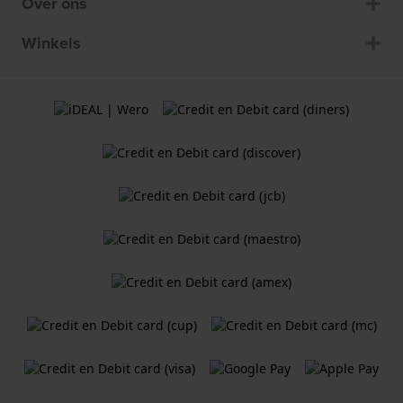
Over ons
Winkels