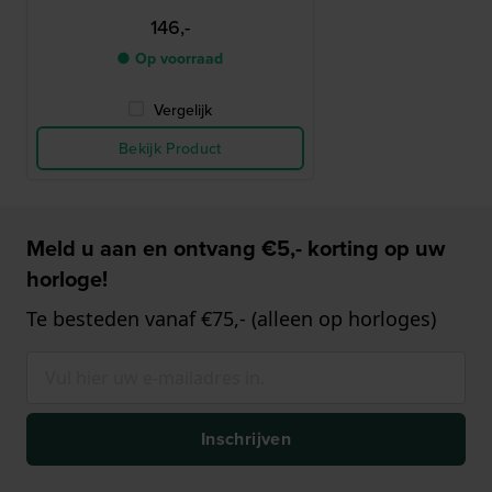
146,-
● Op voorraad
Vergelijk
Bekijk Product
Meld u aan en ontvang €5,- korting op uw
horloge!
Te besteden vanaf €75,- (alleen op horloges)
Inschrijven