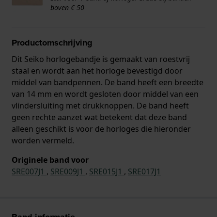
boven € 50
Productomschrijving
Dit Seiko horlogebandje is gemaakt van roestvrij
staal en wordt aan het horloge bevestigd door
middel van bandpennen. De band heeft een breedte
van 14 mm en wordt gesloten door middel van een
vlindersluiting met drukknoppen. De band heeft
geen rechte aanzet wat betekent dat deze band
alleen geschikt is voor de horloges die hieronder
worden vermeld.
Originele band voor
SRE007J1
,
SRE009J1
,
SRE015J1
,
SRE017J1
Band informatie