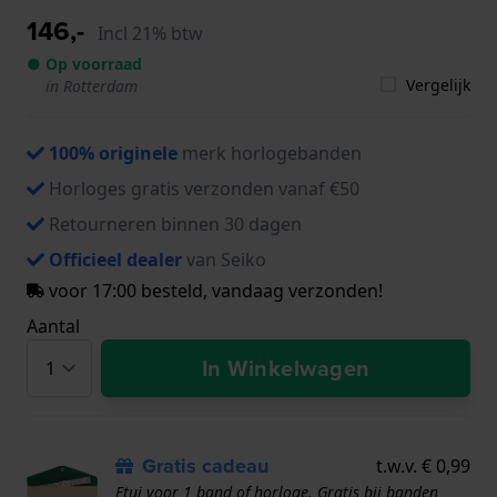
146,-
Incl 21% btw
● Op voorraad
Vergelijk
in Rotterdam
100% originele
merk horlogebanden
Horloges gratis verzonden vanaf €50
Retourneren binnen 30 dagen
Officieel dealer
van Seiko
voor 17:00 besteld, vandaag verzonden!
Aantal
In Winkelwagen
Gratis cadeau
t.w.v. € 0,99
Etui voor 1 band of horloge. Gratis bij banden