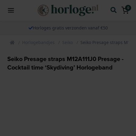
0
Horloges gratis verzonden vanaf €50
Horlogebandjes
Seiko
Seiko Presage straps M12A1
Seiko Presage straps M12A111J0 Presage -
Cocktail time ‘Skydiving’ Horlogeband