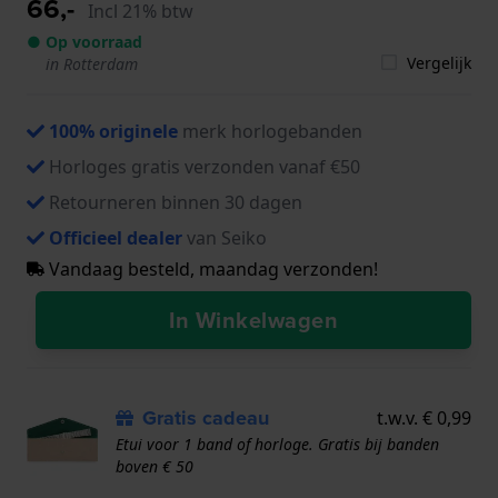
66,-
Incl 21% btw
● Op voorraad
Vergelijk
in Rotterdam
100% originele
merk horlogebanden
Horloges gratis verzonden vanaf €50
Retourneren binnen 30 dagen
Officieel dealer
van Seiko
Vandaag besteld, maandag verzonden!
In Winkelwagen
Gratis cadeau
t.w.v. € 0,99
Etui voor 1 band of horloge. Gratis bij banden
boven € 50