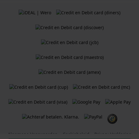
Algemene Voorwaarden
Cookiebeleid
Privacy Verklaring