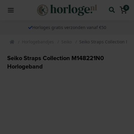
0
Horloges gratis verzonden vanaf €50
Horlogebandjes
Seiko
Seiko Straps Collection M
Seiko Straps Collection M148221N0
Horlogeband