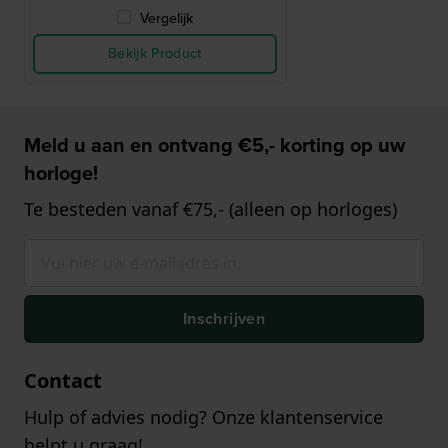
Vergelijk
Bekijk Product
Meld u aan en ontvang €5,- korting op uw
horloge!
Te besteden vanaf €75,- (alleen op horloges)
Inschrijven
Contact
Hulp of advies nodig? Onze klantenservice
helpt u graag!