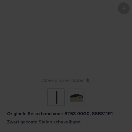
Afbeelding vergroten
Originele Seiko band voor: 8T63-00G0, SSB311P1
Zwart gecoate Stalen schakelband