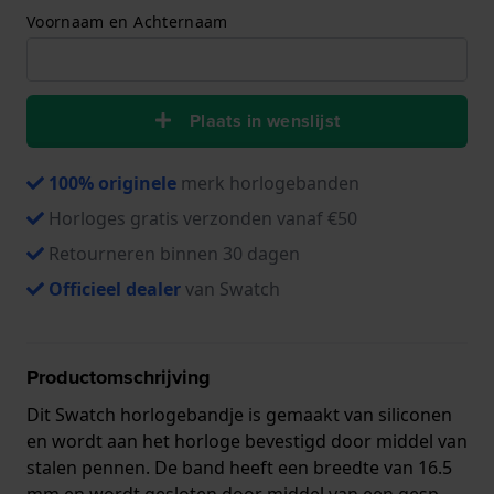
Voornaam en Achternaam
Plaats in wenslijst
100% originele
merk horlogebanden
Horloges gratis verzonden vanaf €50
Retourneren binnen 30 dagen
Officieel dealer
van Swatch
Productomschrijving
Dit Swatch horlogebandje is gemaakt van siliconen
en wordt aan het horloge bevestigd door middel van
stalen pennen. De band heeft een breedte van 16.5
mm en wordt gesloten door middel van een gesp.