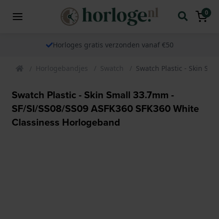
0
Horloges gratis verzonden vanaf €50
Horlogebandjes
Swatch
Swatch Plastic - Skin Sm
Swatch Plastic - Skin Small 33.7mm -
SF/SI/SS08/SS09 ASFK360 SFK360 White
Classiness Horlogeband