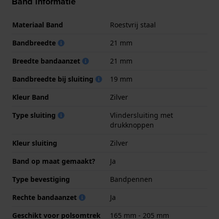
Band informatie
Materiaal Band
Roestvrij staal
Bandbreedte
21 mm
Breedte bandaanzet
21 mm
Bandbreedte bij sluiting
19 mm
Kleur Band
Zilver
Type sluiting
Vlindersluiting met
drukknoppen
Kleur sluiting
Zilver
Band op maat gemaakt?
Ja
Type bevestiging
Bandpennen
Rechte bandaanzet
Ja
Geschikt voor polsomtrek
165 mm - 205 mm