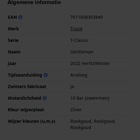
Algemene informatie
EAN
7611608303849
Merk
Tissot
Serie
T-Classic
Naam
Gentleman
Jaar
2022 Herfst/Winter
Tijdsaanduiding
Analoog
Zwitsers fabricaat
Ja
Waterdichtheid
10 Bar (zwemmen)
Kleur wijzerplaat
Zilver
Wijzer kleuren (u,m,s)
Roségoud, Roségoud,
Roségoud