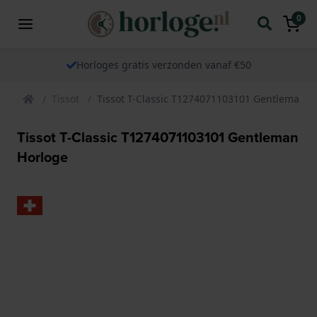
0
Horloges gratis verzonden vanaf €50
Tissot
Tissot T-Classic T1274071103101 Gentleman H
Tissot T-Classic T1274071103101 Gentleman
Horloge