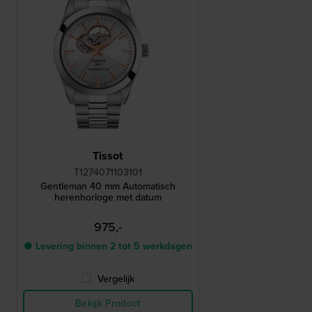
Tissot
T1274071103101
Gentleman 40 mm Automatisch
herenhorloge met datum
975,-
● Levering binnen 2 tot 5 werkdagen
Vergelijk
Bekijk Product