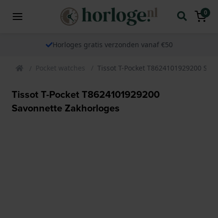
0
Horloges gratis verzonden vanaf €50
Pocket watches
Tissot T-Pocket T8624101929200 Sav
Tissot T-Pocket T8624101929200
Savonnette Zakhorloges