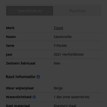
Specificaties
Functies
Merk
Tissot
Naam
Savonnette
Serie
T-Pocket
Jaar
2021 Herfst/Winter
Zwitsers fabricaat
Nee
Kast informatie
Kleur wijzerplaat
Beige
Waterdichtheid
1 Bar (niet waterdicht)
Kast materiaal
Roestvrij staal