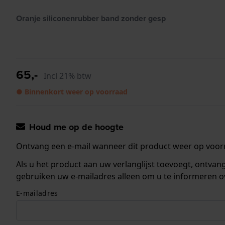
Oranje siliconenrubber band zonder gesp
65,-
Incl 21% btw
● Binnenkort weer op voorraad
Houd me op de hoogte
Ontvang een e-mail wanneer dit product weer op voorr
Als u het product aan uw verlanglijst toevoegt, ontva
gebruiken uw e-mailadres alleen om u te informeren o
E-mailadres