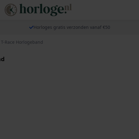
Horloges gratis verzonden vanaf €50
3 T-Race Horlogeband
nd