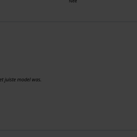
Nee
et juiste model was.