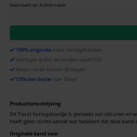
Voornaam en Achternaam
100% originele
merk horlogebanden
Horloges gratis verzonden vanaf €50
Retourneren binnen 30 dagen
Officieel dealer
van Tissot
Productomschrijving
Dit Tissot horlogebandje is gemaakt van siliconen en
heeft geen rechte aanzet wat betekent dat deze band a
Originele band voor