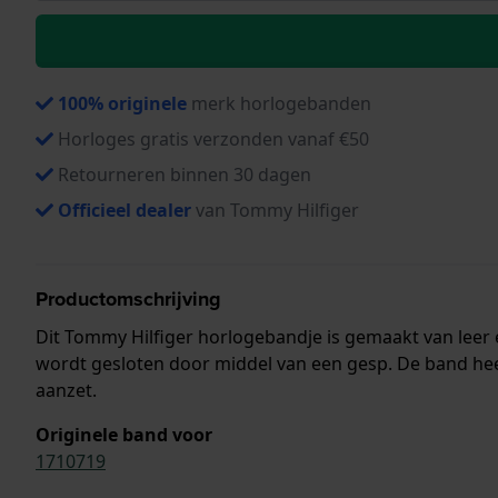
100% originele
merk horlogebanden
Horloges gratis verzonden vanaf €50
Retourneren binnen 30 dagen
Officieel dealer
van Tommy Hilfiger
Productomschrijving
Dit Tommy Hilfiger horlogebandje is gemaakt van lee
wordt gesloten door middel van een gesp. De band heef
aanzet.
Originele band voor
1710719