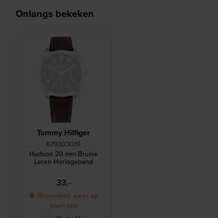
Onlangs bekeken
Tommy Hilfiger
679303019
Hudson 20 mm Bruine
Leren Horlogeband
33,-
● Binnenkort weer op
voorraad