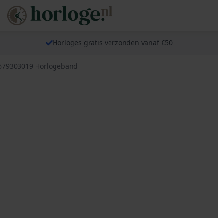
Horloges gratis verzonden vanaf €50
 679303019 Horlogeband