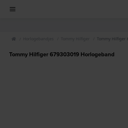
Horlogebandjes
Tommy Hilfiger
Tommy Hilfiger
Tommy Hilfiger 679303019 Horlogeband