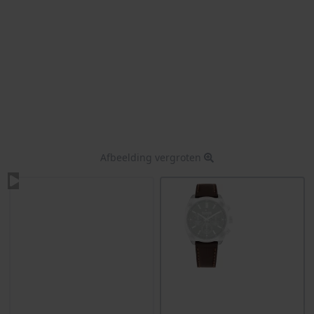
Afbeelding vergroten