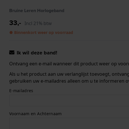
Bruine Leren Horlogeband
33,-
Incl 21% btw
● Binnenkort weer op voorraad
Ik wil deze band!
Ontvang een e-mail wanneer dit product weer op voorr
Als u het product aan uw verlanglijst toevoegt, ontva
gebruiken uw e-mailadres alleen om u te informeren o
E-mailadres
Voornaam en Achternaam