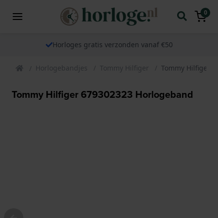
0
Horloges gratis verzonden vanaf €50
Horlogebandjes
Tommy Hilfiger
Tommy Hilfiger 
Tommy Hilfiger 679302323 Horlogeband