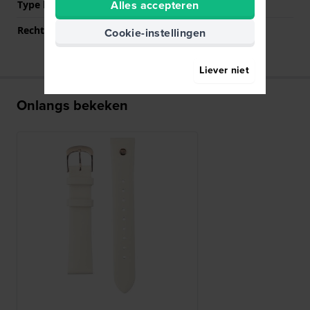
Alles accepteren
Type bevestiging
Bandpennen
Rechte bandaanzet
Ja
Cookie-instellingen
Liever niet
Onlangs bekeken