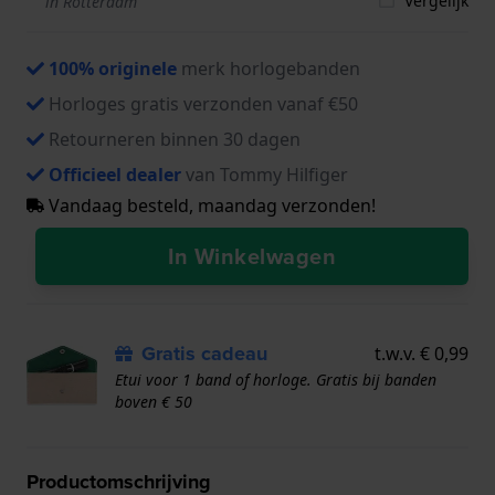
Vergelijk
in Rotterdam
100% originele
merk horlogebanden
Horloges gratis verzonden vanaf €50
Retourneren binnen 30 dagen
Officieel dealer
van Tommy Hilfiger
Vandaag besteld, maandag verzonden!
In Winkelwagen
Gratis cadeau
t.w.v. € 0,99
Etui voor 1 band of horloge. Gratis bij banden
boven € 50
Productomschrijving