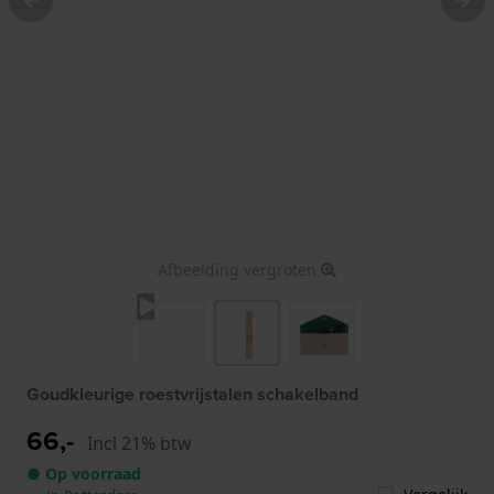
Afbeelding vergroten
Goudkleurige roestvrijstalen schakelband
66,-
Incl 21% btw
● Op voorraad