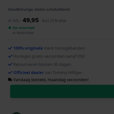
Goudkleurige stalen schakelband
49,95
€ 66,-
Incl 21% btw
● Op voorraad
in Rotterdam
100% originele
merk horlogebanden
Horloges gratis verzonden vanaf €50
Retourneren binnen 30 dagen
Officieel dealer
van Tommy Hilfiger
Vandaag besteld, maandag verzonden!