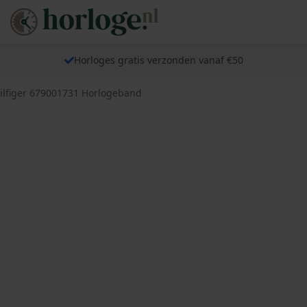
Horloges gratis verzonden vanaf €50
lfiger 679001731 Horlogeband