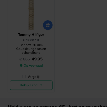
Tommy Hilfiger
679001731
Bennett 20 mm
Goudkleurige stalen
schakelband
49,95
€ 66,-
● Op voorraad
Vergelijk
Bekijk Product