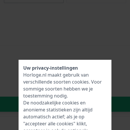
Uw privacy-instellingen
Horloge.nl maakt gebruik van
verschillende soorten
cookies
. Voor
sommige soorten hebben we je
toestemming nodig.
De noodzakelijke cookies en
In Winkelwagen
anonieme statistieken zijn altijd
automatisch actief; als je op
"accepteer alle cookies" klikt,