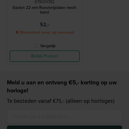
679001782
Easton 22 mm Roestvrijstalen mesh
band
52,-
● Binnenkort weer op voorraad
Vergelijk
Bekijk Product
Meld u aan en ontvang €5,- korting op uw
horloge!
Te besteden vanaf €75,- (alleen op horloges)