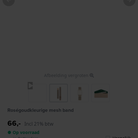
Afbeelding vergroten
Roségoudkleurige mesh band
66,-
Incl 21% btw
● Op voorraad