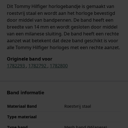
Dit Tommy Hilfiger horlogebandje is gemaakt van
roestvrij staal en wordt aan het horloge bevestigd
door middel van bandpennen. De band heeft een
breedte van 14 mm en wordt gesloten door middel
van een milanese sluiting. De band heeft een rechte
aanzet wat betekent dat deze band geschikt is voor
alle Tommy Hilfiger horloges met een rechte aanzet.
Originele band voor
1782293
,
1782792
,
1782800
Band informatie
Materiaal Band
Roestvrij staal
Type materiaal
Type band
Mesh band (Milanese)