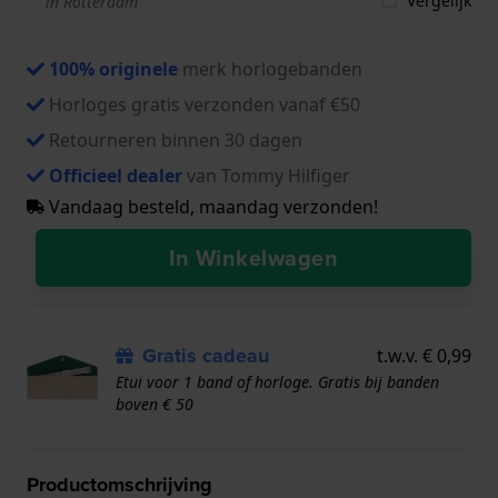
Vergelijk
in Rotterdam
100% originele
merk horlogebanden
Horloges gratis verzonden vanaf €50
Retourneren binnen 30 dagen
Officieel dealer
van Tommy Hilfiger
Vandaag besteld, maandag verzonden!
In Winkelwagen
Gratis cadeau
t.w.v. € 0,99
Etui voor 1 band of horloge. Gratis bij banden
boven € 50
Productomschrijving