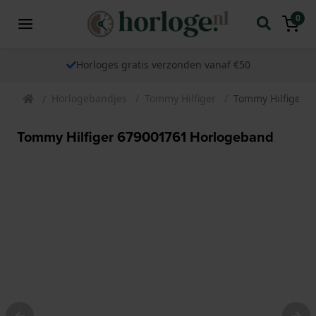
0
Horloges gratis verzonden vanaf €50
Horlogebandjes
Tommy Hilfiger
Tommy Hilfiger 
Tommy Hilfiger 679001761 Horlogeband