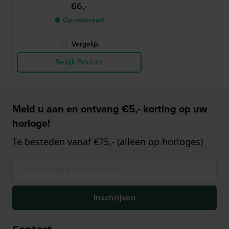
66,-
● Op voorraad
Vergelijk
Bekijk Product
Meld u aan en ontvang €5,- korting op uw
horloge!
Te besteden vanaf €75,- (alleen op horloges)
Inschrijven