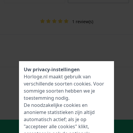
1 review(s)
Uw privacy-instellingen
Horloge.nl maakt gebruik van
verschillende soorten
cookies
. Voor
sommige soorten hebben we je
toestemming nodig.
De noodzakelijke cookies en
anonieme statistieken zijn altijd
automatisch actief; als je op
In Winkelwagen
"accepteer alle cookies" klikt,