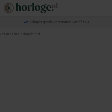
Horloges gratis verzonden vanaf €50
 679302378 Horlogeband