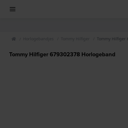
Horlogebandjes
Tommy Hilfiger
Tommy Hilfiger
Tommy Hilfiger 679302378 Horlogeband