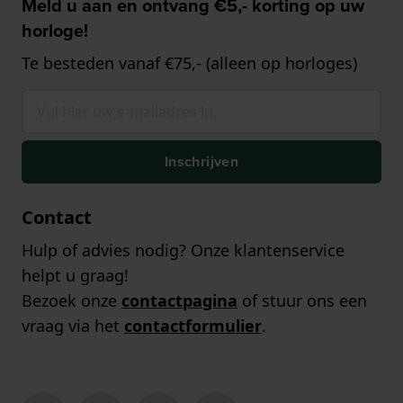
Meld u aan en ontvang €5,- korting op uw
horloge!
Te besteden vanaf €75,- (alleen op horloges)
Inschrijven
Contact
Hulp of advies nodig? Onze klantenservice
helpt u graag!
Bezoek onze
contactpagina
of stuur ons een
vraag via het
contactformulier
.