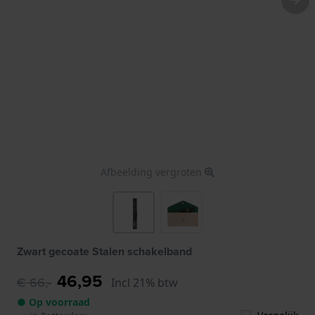
Afbeelding vergroten
Zwart gecoate Stalen schakelband
46,95
€ 66,-
Incl 21% btw
● Op voorraad