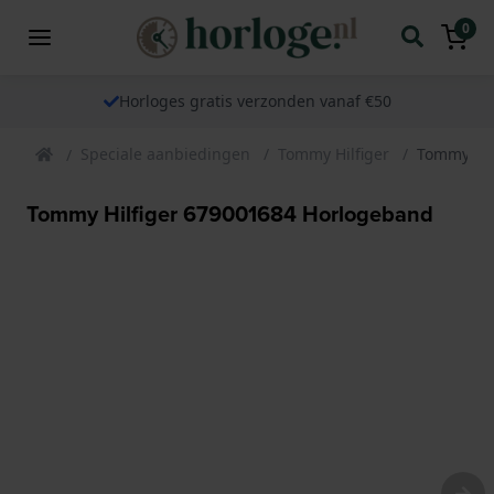
0
Horloges gratis verzonden vanaf €50
Speciale aanbiedingen
Tommy Hilfiger
Tommy Hil
Tommy Hilfiger 679001684 Horlogeband