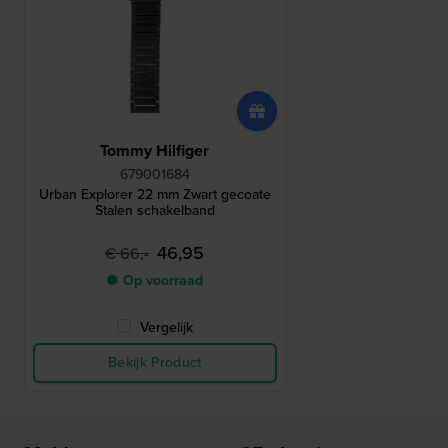
Tommy Hilfiger
679001684
Urban Explorer 22 mm Zwart gecoate
Stalen schakelband
46,95
€ 66,-
● Op voorraad
Vergelijk
Bekijk Product