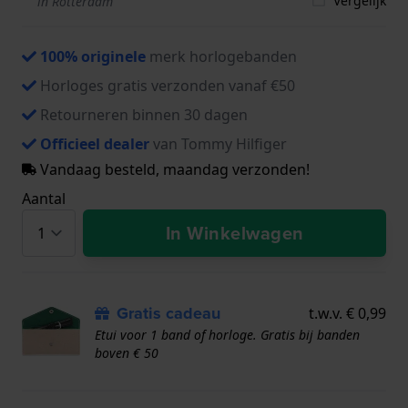
Vergelijk
in Rotterdam
100% originele
merk horlogebanden
Horloges gratis verzonden vanaf €50
Retourneren binnen 30 dagen
Officieel dealer
van Tommy Hilfiger
Vandaag besteld, maandag verzonden!
Aantal
In Winkelwagen
Gratis cadeau
t.w.v. € 0,99
Etui voor 1 band of horloge. Gratis bij banden
boven € 50