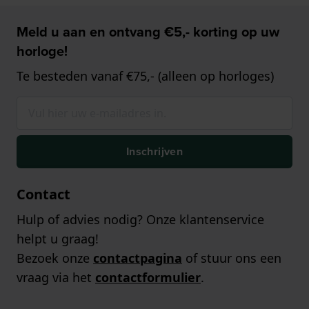
Meld u aan en ontvang €5,- korting op uw
horloge!
Te besteden vanaf €75,- (alleen op horloges)
Inschrijven
Contact
Hulp of advies nodig? Onze klantenservice
helpt u graag!
Bezoek onze
contactpagina
of stuur ons een
vraag via het
contactformulier
.