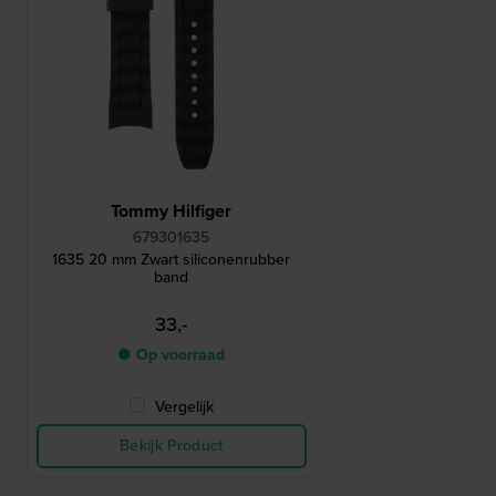
Tommy Hilfiger
679301635
1635 20 mm Zwart siliconenrubber
band
33,-
● Op voorraad
Vergelijk
Bekijk Product