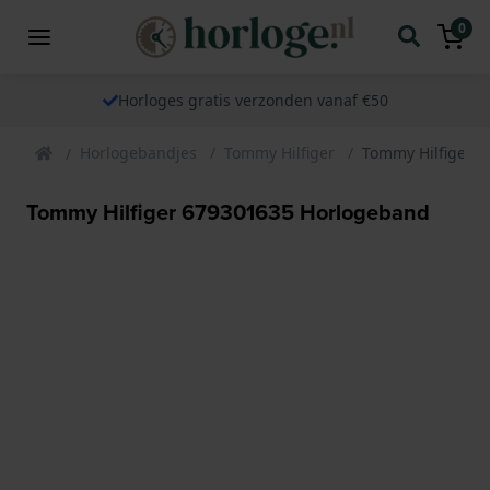
0
Horloges gratis verzonden vanaf €50
Horlogebandjes
Tommy Hilfiger
Tommy Hilfiger 
Tommy Hilfiger 679301635 Horlogeband