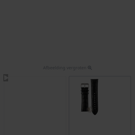
Afbeelding vergroten