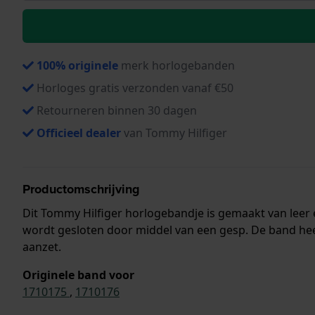
100% originele
merk horlogebanden
Horloges gratis verzonden vanaf €50
Retourneren binnen 30 dagen
Officieel dealer
van Tommy Hilfiger
Productomschrijving
Dit Tommy Hilfiger horlogebandje is gemaakt van lee
wordt gesloten door middel van een gesp. De band heef
aanzet.
Originele band voor
1710175
,
1710176