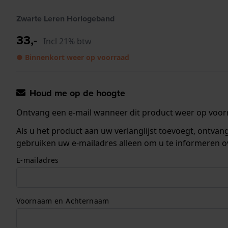
Zwarte Leren Horlogeband
33,-
Incl 21% btw
● Binnenkort weer op voorraad
Houd me op de hoogte
Ontvang een e-mail wanneer dit product weer op voorr
Als u het product aan uw verlanglijst toevoegt, ontva
gebruiken uw e-mailadres alleen om u te informeren o
E-mailadres
Voornaam en Achternaam