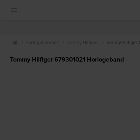
Horlogebandjes
Tommy Hilfiger
Tommy Hilfiger
Tommy Hilfiger 679301021 Horlogeband