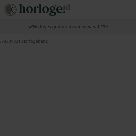
Horloges gratis verzonden vanaf €50
 679301021 Horlogeband