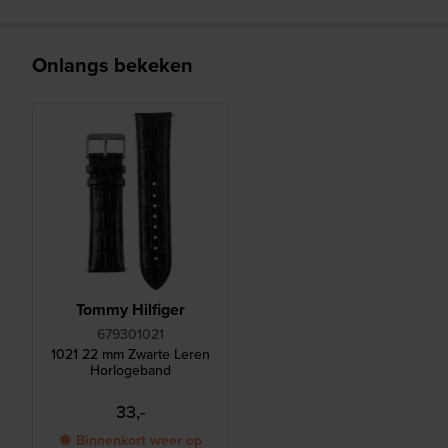
Onlangs bekeken
Tommy Hilfiger
679301021
1021 22 mm Zwarte Leren
Horlogeband
33,-
● Binnenkort weer op