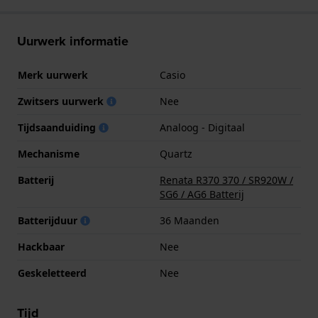
Uurwerk informatie
Merk uurwerk
Casio
Zwitsers uurwerk
Nee
Tijdsaanduiding
Analoog - Digitaal
Mechanisme
Quartz
Batterij
Renata R370 370 / SR920W /
SG6 / AG6 Batterij
Batterijduur
36 Maanden
Hackbaar
Nee
Geskeletteerd
Nee
Tijd