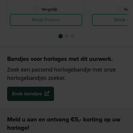
Vergelijk
Verge
Bekijk Product
Bekijk Pr
Bandjes voor horloges met dit uurwerk.
Zoek een passend horlogebandje met onze
horlogebandjes zoeker.
Zoek bandjes
Meld u aan en ontvang €5,- korting op uw
horloge!