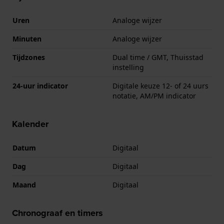
Uren
Analoge wijzer
Minuten
Analoge wijzer
Tijdzones
Dual time / GMT, Thuisstad
instelling
24-uur indicator
Digitale keuze 12- of 24 uurs
notatie, AM/PM indicator
Kalender
Datum
Digitaal
Dag
Digitaal
Maand
Digitaal
Chronograaf en timers