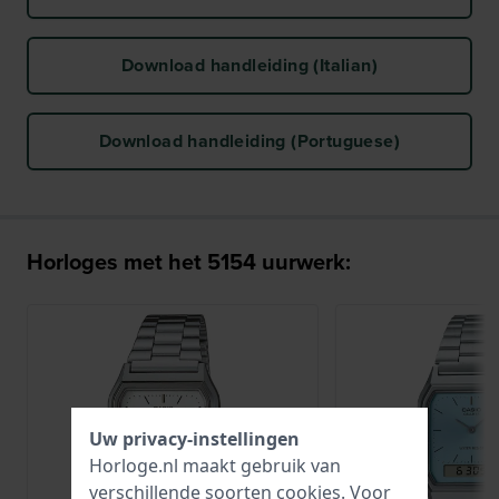
Download handleiding (Italian)
Download handleiding (Portuguese)
Horloges met het 5154 uurwerk:
Uw privacy-instellingen
Horloge.nl maakt gebruik van
verschillende soorten
cookies
. Voor