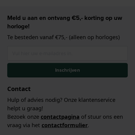
Meld u aan en ontvang €5,- korting op uw
horloge!
Te besteden vanaf €75,- (alleen op horloges)
Inschrijven
Contact
Hulp of advies nodig? Onze klantenservice
helpt u graag!
Bezoek onze
contactpagina
of stuur ons een
vraag via het
contactformulier
.