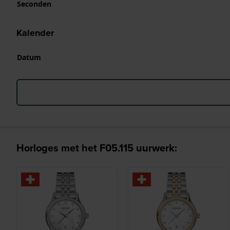
Seconden
Kalender
Datum
Horloges met het F05.115 uurwerk: