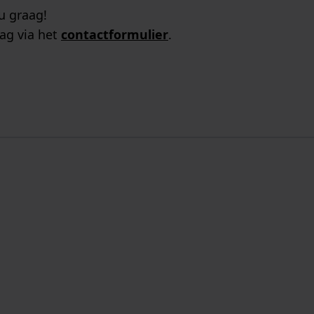
u graag!
ag via het
contactformulier
.