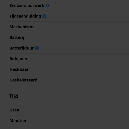
Zwitsers uurwerk
Tijdsaanduiding
Mechanisme
Batterij
Batterijduur
Robijnen
Hackbaar
Geskeletteerd
Tijd
Uren
Minuten