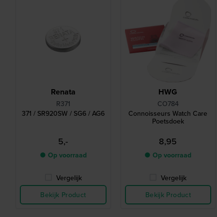
Renata
HWG
R371
CO784
371 / SR920SW / SG6 / AG6
Connoisseurs Watch Care
Poetsdoek
5,-
8,95
● Op voorraad
● Op voorraad
Vergelijk
Vergelijk
Bekijk Product
Bekijk Product