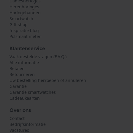
Dameshorloges
Herenhorloges
Horlogebanden
Smartwatch
Gift shop
Inspiratie blog
Polsmaat meten
Klantenservice
Vaak gestelde vragen (F.A.Q.)
Alle informatie
Betalen
Retourneren
Uw bestelling herroepen of annuleren
Garantie
Garantie smartwatches
Cadeaukaarten
Over ons
Contact
Bedrijfsinformatie
Vacatures