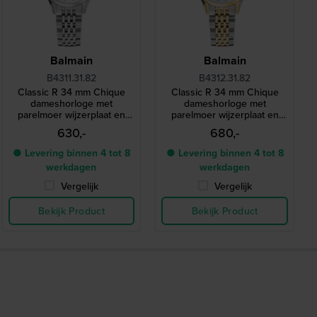
Balmain
Balmain
B4311.31.82
B4312.31.82
Classic R 34 mm Chique
Classic R 34 mm Chique
dameshorloge met
dameshorloge met
parelmoer wijzerplaat en
parelmoer wijzerplaat en
diamanten indexen
diamanten indexen
630,-
680,-
● Levering binnen 4 tot 8
● Levering binnen 4 tot 8
werkdagen
werkdagen
Vergelijk
Vergelijk
Bekijk Product
Bekijk Product