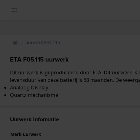
uurwerk F05.115
ETA F05.115 uurwerk
Dit uurwerk is geproduceerd door ETA. Dit uurwerk is 
levensduur van deze batterij is 68 maanden. De weerga
Analoog Display
Quartz mechanisme
Uurwerk informatie
Merk uurwerk