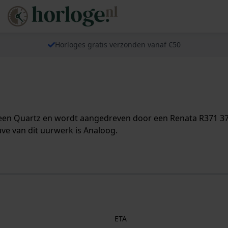
Horloges gratis verzonden vanaf €50
een Quartz en wordt aangedreven door een Renata R371 371 
ve van dit uurwerk is Analoog.
ETA