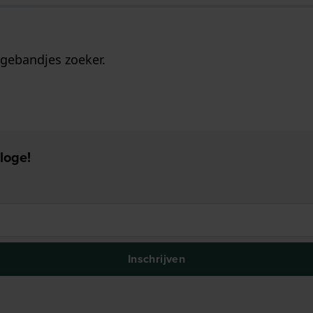
gebandjes zoeker.
loge!
Inschrijven