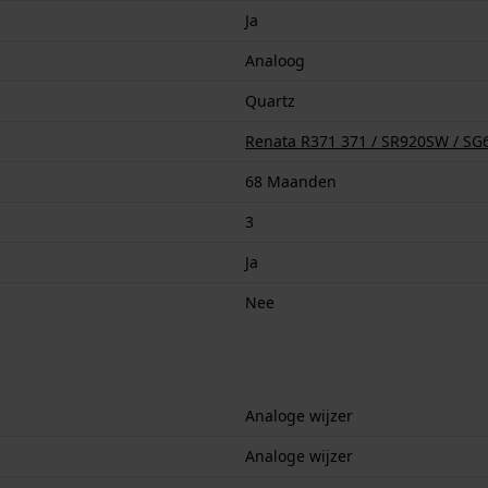
Ja
Analoog
Quartz
Renata R371 371 / SR920SW / SG6 
68 Maanden
3
Ja
Nee
Analoge wijzer
Analoge wijzer